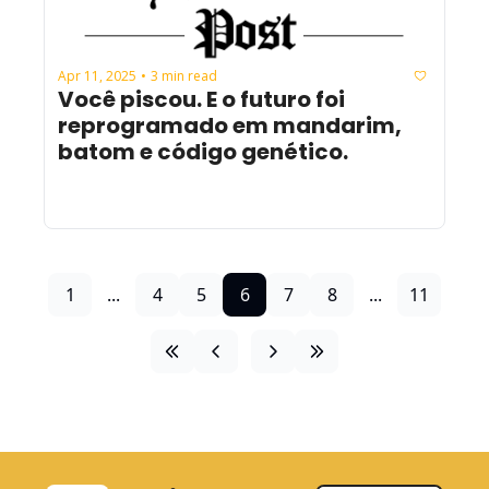
Apr 11, 2025
3 min read
•
Você piscou. E o futuro foi 
reprogramado em mandarim, 
batom e código genético.
1
...
4
5
6
7
8
...
11