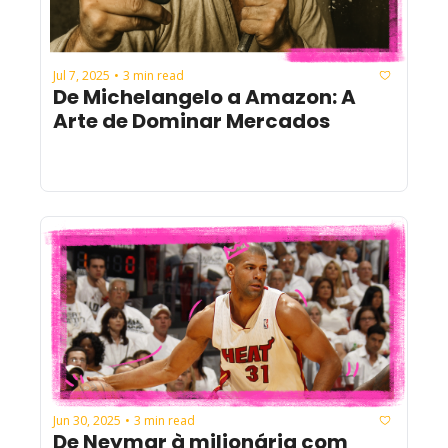
Jul 7, 2025
3 min read
•
De Michelangelo a Amazon: A 
Arte de Dominar Mercados
Jun 30, 2025
3 min read
•
De Neymar à milionária com 