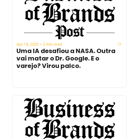
Apr 18, 2025
3 min read
•
Uma IA desafiou a NASA. Outra 
vai matar o Dr. Google. E o 
varejo? Virou palco.