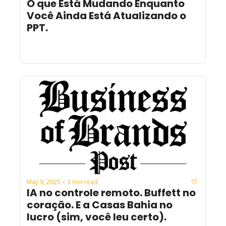
O que Está Mudando Enquanto 
Você Ainda Está Atualizando o 
PPT.
May 9, 2025
3 min read
•
IA no controle remoto. Buffett no 
coração. E a Casas Bahia no 
lucro (sim, você leu certo).