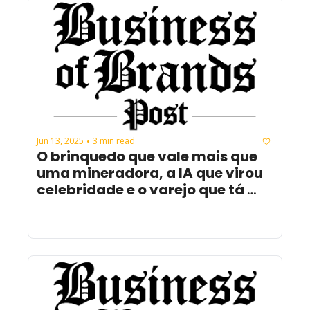
Jun 13, 2025
3 min read
•
O brinquedo que vale mais que 
uma mineradora, a IA que virou 
celebridade e o varejo que tá 
hackeando a cultura.