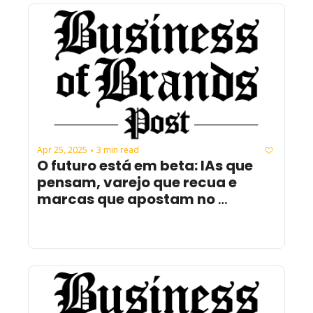
Apr 25, 2025
3 min read
•
O futuro está em beta: IAs que 
pensam, varejo que recua e 
marcas que apostam no 
impacto real.