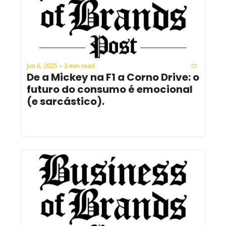
Jun 6, 2025
3 min read
•
De a Mickey na F1 a Corno Drive: o 
futuro do consumo é emocional 
(e sarcástico).