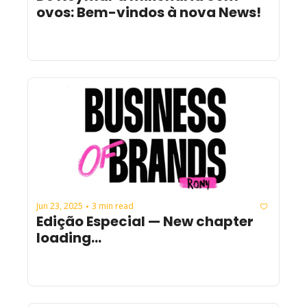
ovos: Bem-vindos à nova News!
Jun 23, 2025
3 min read
•
Edição Especial — New chapter 
loading...