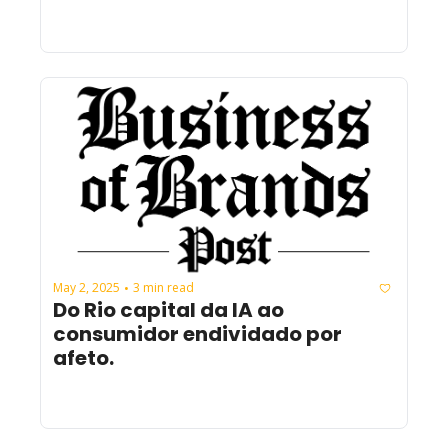
May 2, 2025
3 min read
•
Do Rio capital da IA ao 
consumidor endividado por 
afeto.