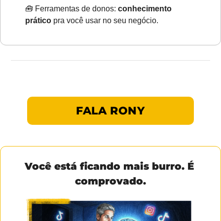
🧰
 Ferramentas de donos: 
conhecimento 
prático 
pra você usar no seu negócio.
FALA RONY
Você está ficando mais burro. É 
comprovado.