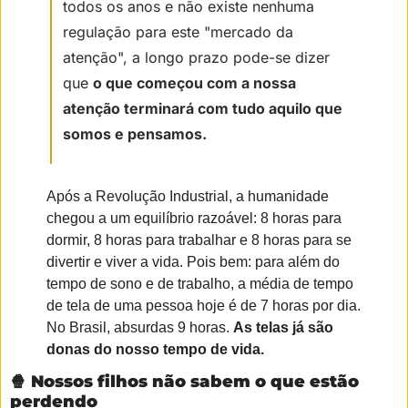
todos os anos e não existe nenhuma 
regulação para este "mercado da 
atenção", a longo prazo pode-se dizer 
que 
o que começou com a nossa 
atenção terminará com tudo aquilo que 
somos e pensamos.
Após a Revolução Industrial, a humanidade 
chegou a um equilíbrio razoável: 8 horas para 
dormir, 8 horas para trabalhar e 8 horas para se 
divertir e viver a vida. Pois bem: para além do 
tempo de sono e de trabalho, a média de tempo 
de tela de uma pessoa hoje é de 7 horas por dia. 
No Brasil, absurdas 9 horas. 
As telas já são 
donas do nosso tempo de vida.
🍿
Nossos filhos não sabem o que estão 
perdendo