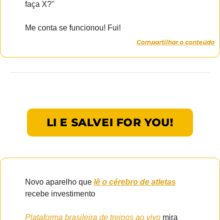
faça X?"
Me conta se funcionou! Fui!
Compartilhar o conteúdo
LI E SALVEI FOR YOU!
Novo aparelho que 
lê o cérebro de atletas
recebe investimento
Plataforma brasileira de treinos ao vivo
 mira 