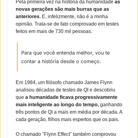
Pela primeira vez na história da humanidade 
as 
novas gerações são mais burras que as 
anteriores.
 E, infelizmente, não é a minha 
opinião. Trata-se de fato comprovado em testes 
feitos em mais de 730 mil pessoas.
Para que você entenda melhor, vou te 
contar a história desde o começo.
Em 1984, um filósofo chamado James Flynn 
analisou décadas de testes de QI e descobriu 
que 
a humanidade ficava progressivamente 
mais inteligente ao longo do tempo,
 ganhando 
três pontos de QI a mais em média por década. A 
cada geração, filhos mais espertos que os pais.
O chamado "Flynn Effect" também comprovou 