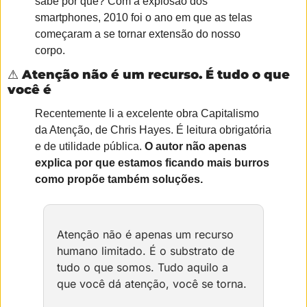
sabe por quê? Com a explosão dos 
smartphones, 2010 foi o ano em que as telas 
começaram a se tornar extensão do nosso 
corpo.
⚠️ 
Atenção não é um recurso. É tudo o que 
você é
Recentemente li a excelente obra Capitalismo 
da Atenção, de Chris Hayes. É leitura obrigatória 
e de utilidade pública. 
O autor não apenas 
explica por que estamos ficando mais burros 
como propõe também soluções.
Atenção não é apenas um recurso 
humano limitado. É o substrato de 
tudo o que somos. Tudo aquilo a 
que você dá atenção, você se torna. 