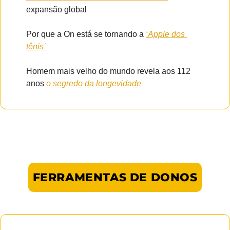
expansão global
Por que a On está se tornando a 
‘Apple dos 
tênis’
Homem mais velho do mundo revela aos 112 
anos 
o segredo da longevidade
FERRAMENTAS DE DONOS