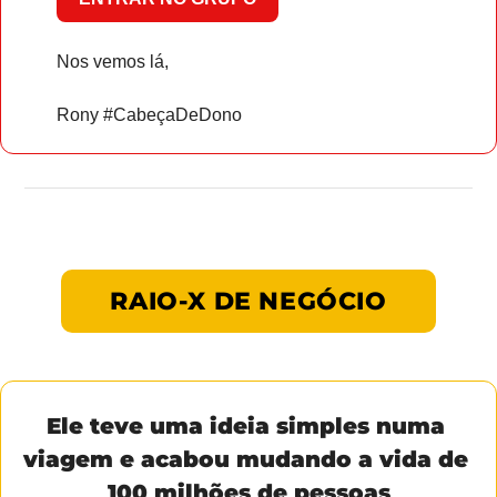
Nos vemos lá,
Rony #CabeçaDeDono
RAIO-X DE NEGÓCIO
Ele teve uma ideia simples numa 
viagem e acabou mudando a vida de 
100 milhões de pessoas