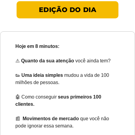
EDIÇÃO DO DIA
Hoje em 8 minutos:
⚠️ 
Quanto da sua atenção
 você ainda tem?
👟
 Uma ideia simples 
mudou a vida de 100 
milhões de pessoas.
🤖
 Como conseguir 
seus primeiros 100 
clientes.
📰
Movimentos de mercado
 que você não 
pode ignorar essa semana.