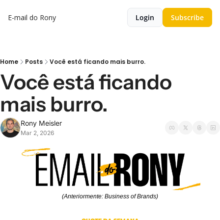
E-mail do Rony
Login
Subscribe
Home
Posts
Você está ficando mais burro.
Você está ficando 
mais burro.
Rony Meisler
Mar 2, 2026
(Anteriormente: Business of Brands)