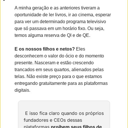
A minha geração e as anteriores tiveram a 
oportunidade de ler livros, ir ao cinema, esperar 
para ver um determinado programa televisivo 
que só passava em um horário fixo. Ou seja, 
temos alguma reserva de QI e de QE.
E os nossos filhos e netos?
 Eles 
desconhecem o valor do ócio e do momento 
presente. Nasceram e estão crescendo 
trancados em seus quartos, alienados pelas 
telas. Não existe preço para o que estamos 
entregando gratuitamente para as plataformas 
digitais.
 E isso fica claro quando os próprios 
fundadores e CEOs dessas 
plataformas 
proíbem seus filhos de 