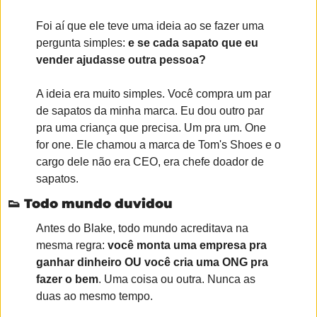
Foi aí que ele teve uma ideia ao se fazer uma 
pergunta simples: 
e se cada sapato que eu 
vender ajudasse outra pessoa?
A ideia era muito simples. Você compra um par 
de sapatos da minha marca. Eu dou outro par 
pra uma criança que precisa. Um pra um. One 
for one. Ele chamou a marca de Tom's Shoes e o 
cargo dele não era CEO, era chefe doador de 
sapatos.
👟
 Todo mundo duvidou
Antes do Blake, todo mundo acreditava na 
mesma regra: 
você monta uma empresa pra 
ganhar dinheiro OU você cria uma ONG pra 
fazer o bem
. Uma coisa ou outra. Nunca as 
duas ao mesmo tempo.