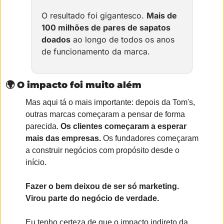
O resultado foi gigantesco. 
Mais de 
100 milhões de pares de sapatos 
doados
 ao longo de todos os anos 
de funcionamento da marca.
🌍
 O impacto foi muito além
Mas aqui tá o mais importante: depois da Tom's, 
outras marcas começaram a pensar de forma 
parecida. 
Os clientes começaram a esperar 
mais das empresas.
 Os fundadores começaram 
a construir negócios com propósito desde o 
início.
Fazer o bem deixou de ser só marketing. 
Virou parte do negócio de verdade.
Eu tenho certeza de que o impacto indireto da 