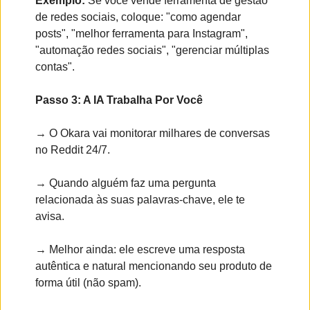
Exemplo:
 Se você vende ferramenta de gestão 
de redes sociais, coloque: "como agendar 
posts", "melhor ferramenta para Instagram", 
"automação redes sociais", "gerenciar múltiplas 
contas".
Passo 3: A IA Trabalha Por Você
→ O Okara vai monitorar milhares de conversas 
no Reddit 24/7.
→ Quando alguém faz uma pergunta 
relacionada às suas palavras-chave, ele te 
avisa.
→ Melhor ainda: ele escreve uma resposta 
autêntica e natural mencionando seu produto de 
forma útil (não spam).