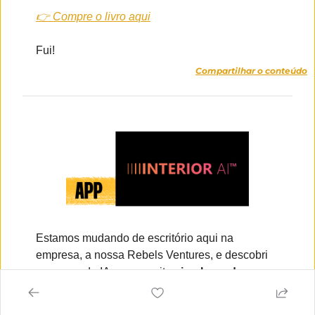
👉 
Compre o livro aqui
Fui!
Compartilhar o conteúdo
Estamos mudando de escritório aqui na 
empresa, a nossa Rebels Ventures, e descobri 
esse app de IA que permite 
simular cada um 
dos ambientes em foto e vídeo a partir de 
fotos simples.