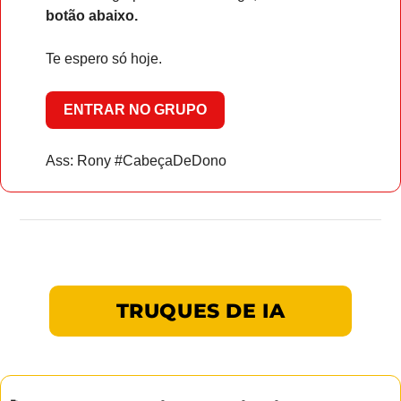
botão abaixo.
Te espero só hoje.
ENTRAR NO GRUPO
Ass: Rony #CabeçaDeDono
TRUQUES DE IA