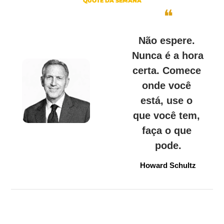
QUOTE DA SEMANA
❝
Não espere. 
Nunca é a hora 
certa. Comece 
onde você 
está, use o 
que você tem, 
faça o que 
pode.
Howard Schultz