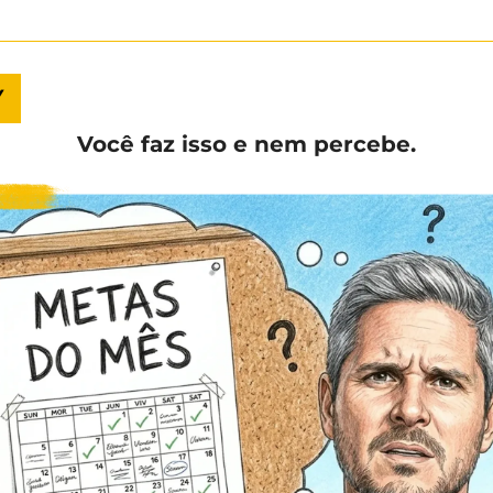
Y
Você faz isso e nem percebe.