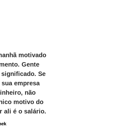
anhã motivado 
mento. Gente 
significado. Se 
 sua empresa 
inheiro, não 
ico motivo do 
 ali é o salário.
nek