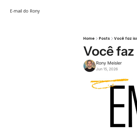
E-mail do Rony
Home
Posts
Você faz i
Você faz
Rony Meisler
Jun 15, 2026