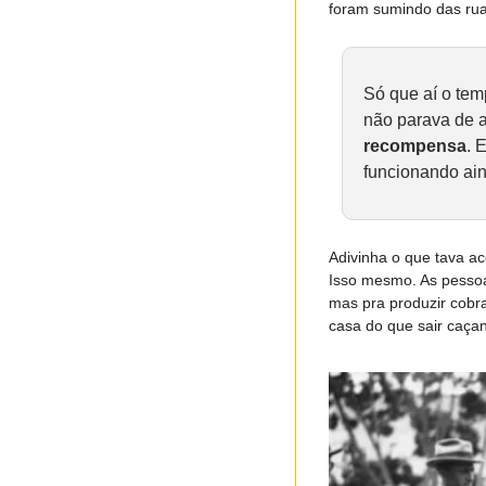
foram sumindo das rua
Só que aí o tem
não parava de 
recompensa
. 
funcionando ain
Adivinha o que tava a
Isso mesmo. As pessoa
mas pra produzir cobra
casa do que sair caçan