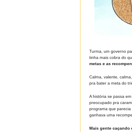
Turma, um governo pag
tinha mais cobra do que
metas e as recompen
Calma, valente, calma, 
pra bater a meta do tr
A história se passa em 
preocupado pra caramb
programa que parecia 
ganhava uma recompens
Mais gente caçando c