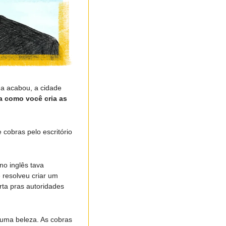
 acabou, a cidade 
a como você cria as 
cobras pelo escritório 
o inglês tava 
resolveu criar um 
ta pras autoridades 
uma beleza. As cobras 