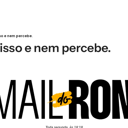
sso e nem percebe.
 isso e nem percebe.
Toda segunda, às 18:18