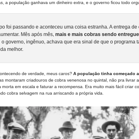
s, a população ganhava um dinheiro extra, e o governo ficou todo org
po foi passando e aconteceu uma coisa estranha. A entrega de 
aumentar. Mês após mês, 
mais e mais cobras sendo entregues
E o governo, ingênuo, achava que era sinal de que o programa t
da melhor. 
contecendo de verdade, meus caros? 
s montaram criadouros de cobra venenosa no quintal, não pra livrar a
 morta em escala e faturar a recompensa. Era muito mais fácil criar c
do cobra selvagem na rua arriscando a própria vida.