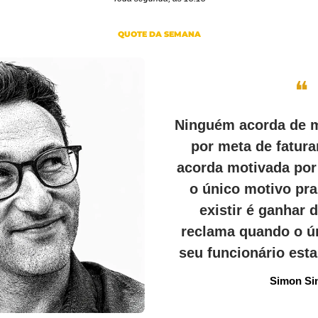
QUOTE DA SEMANA
❝
Ninguém acorda de m
por meta de fatura
acorda motivada por 
o único motivo pra
existir é ganhar d
reclama quando o ún
seu funcionário estar
Simon Si