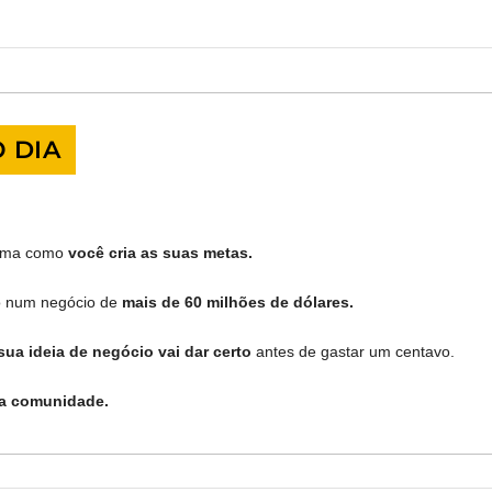
 DIA
orma como
 você cria as suas metas.
o num negócio de 
mais de 60 milhões de dólares.
sua ideia de negócio vai dar certo
 antes de gastar um centavo.
a comunidade.