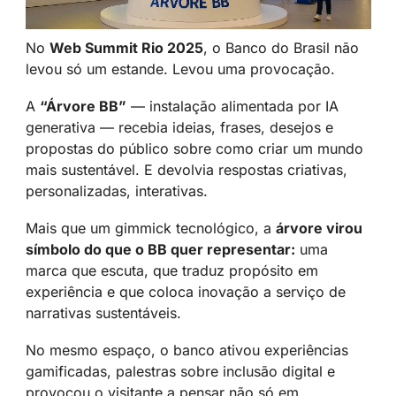
No 
Web Summit Rio 2025
, o Banco do Brasil não 
levou só um estande. Levou uma provocação.
A 
“Árvore BB”
 — instalação alimentada por IA 
generativa — recebia ideias, frases, desejos e 
propostas do público sobre como criar um mundo 
mais sustentável. E devolvia respostas criativas, 
personalizadas, interativas.
Mais que um gimmick tecnológico, a 
árvore virou 
símbolo do que o BB quer representar:
 uma 
marca que escuta, que traduz propósito em 
experiência e que coloca inovação a serviço de 
narrativas sustentáveis.
No mesmo espaço, o banco ativou experiências 
gamificadas, palestras sobre inclusão digital e 
provocou o visitante a pensar não só em 