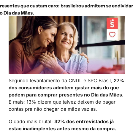
resentes que custam caro: brasileiros admitem se endividar 
o Dia das Mães.
Segundo levantamento da CNDL e SPC Brasil, 
27% 
dos consumidores admitem gastar mais do que 
podem para comprar presentes no Dia das Mães
. 
E mais: 13% dizem que talvez deixem de pagar 
contas pra não chegar de mãos vazias.
O dado mais brutal: 
32% dos entrevistados já 
estão inadimplentes antes mesmo da compra.