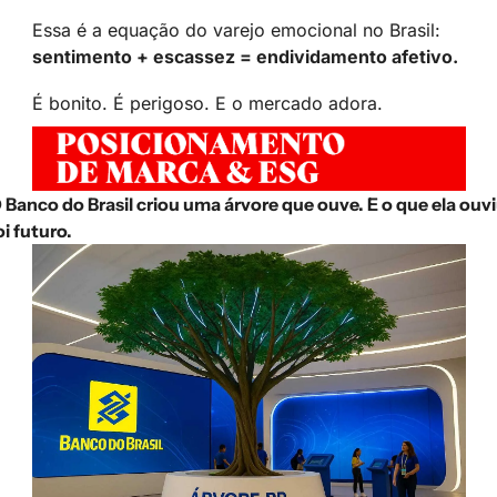
Essa é a equação do varejo emocional no Brasil: 
sentimento + escassez = endividamento afetivo.
É bonito. É perigoso. E o mercado adora.
 Banco do Brasil criou uma árvore que ouve. E o que ela ouvi
oi futuro.