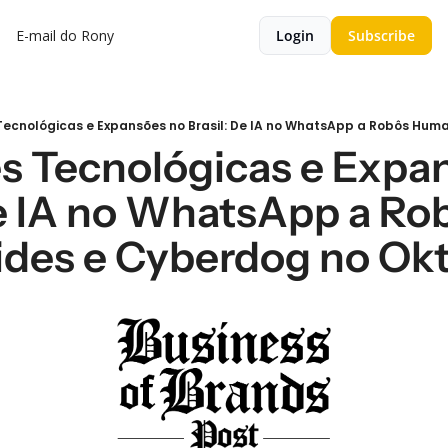
E-mail do Rony
Login
Subscribe
es Tecnológicas e Expan
e IA no WhatsApp a Robo
des e Cyberdog no Okt