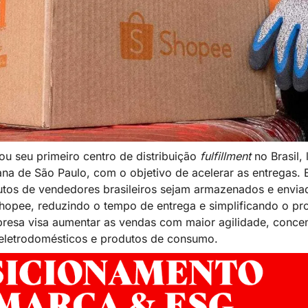
u seu primeiro centro de distribuição 
fulfillment
 no Brasil,
ana de São Paulo, com o objetivo de acelerar as entregas. 
tos de vendedores brasileiros sejam armazenados e enviad
pee, reduzindo o tempo de entrega e simplificando o proc
presa visa aumentar as vendas com maior agilidade, conce
, eletrodomésticos e produtos de consumo.