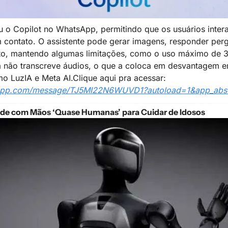
u o Copilot no WhatsApp, permitindo que os usuários intera
contato. O assistente pode gerar imagens, responder pergun
xto, mantendo algumas limitações, como o uso máximo de 3
da não transcreve áudios, o que a coloca em desvantagem e
o LuzIA e Meta AI.
Clique aqui pra acessar: 
tsapp.com/message/TJ5MI22N6WUVD1?autoload=1&app_abs
de com Mãos ‘Quase Humanas’ para Cuidar de Idosos