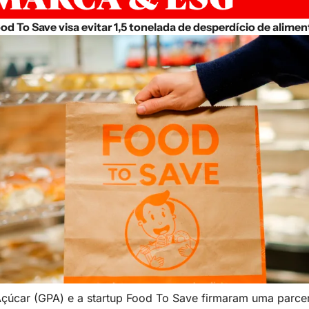
od To Save visa evitar 1,5 tonelada de desperdício de alime
úcar (GPA) e a startup Food To Save firmaram uma parceri