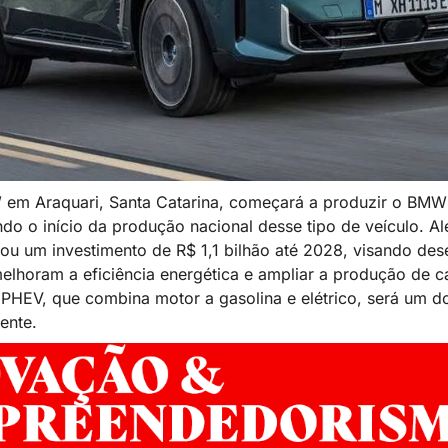
 em Araquari, Santa Catarina, começará a produzir o BMW 
do o início da produção nacional desse tipo de veículo. Alé
u um investimento de R$ 1,1 bilhão até 2028, visando dese
elhoram a eficiência energética e ampliar a produção de car
 PHEV, que combina motor a gasolina e elétrico, será um d
ente.