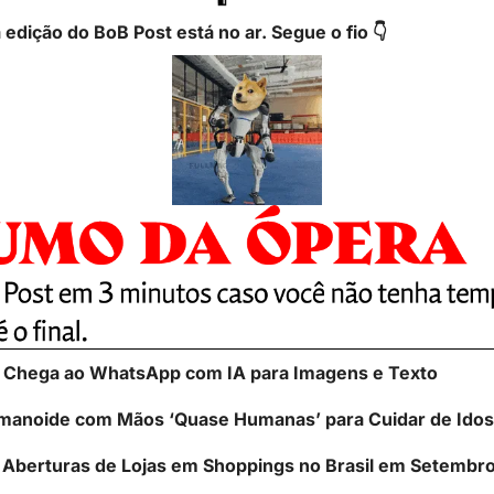
 edição do BoB Post está no ar. Segue o fio 👇
t Chega ao WhatsApp com IA para Imagens e Texto
manoide com Mãos ‘Quase Humanas’ para Cuidar de Ido
 Aberturas de Lojas em Shoppings no Brasil em Setembr