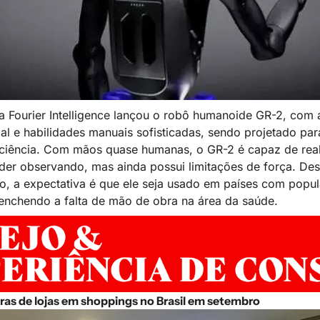
 Fourier Intelligence lançou o robô humanoide GR-2, com 
icial e habilidades manuais sofisticadas, sendo projetado para
iência. Com mãos quase humanas, o GR-2 é capaz de realiz
der observando, mas ainda possui limitações de força. Des
, a expectativa é que ele seja usado em países com popul
enchendo a falta de mão de obra na área da saúde.
uras de lojas em shoppings no Brasil em setembro