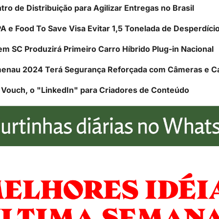
o de Distribuição para Agilizar Entregas no Brasil
PA e Food To Save Visa Evitar 1,5 Tonelada de Desperdíci
m SC Produzirá Primeiro Carro Híbrido Plug-in Nacional
menau 2024 Terá Segurança Reforçada com Câmeras e C
Vouch, o "LinkedIn" para Criadores de Conteúdo