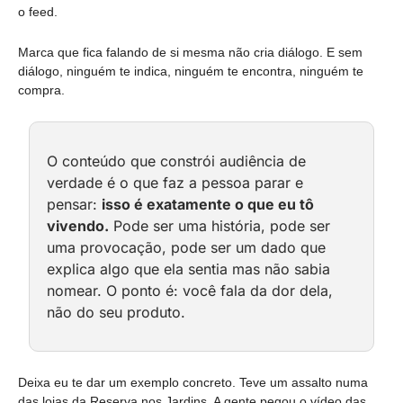
o feed.
Marca que fica falando de si mesma não cria diálogo. E sem 
diálogo, ninguém te indica, ninguém te encontra, ninguém te 
compra.
O conteúdo que constrói audiência de 
verdade é o que faz a pessoa parar e 
pensar: 
isso é exatamente o que eu tô 
vivendo.
 Pode ser uma história, pode ser 
uma provocação, pode ser um dado que 
explica algo que ela sentia mas não sabia 
nomear. O ponto é: você fala da dor dela, 
não do seu produto.
Deixa eu te dar um exemplo concreto. Teve um assalto numa 
das lojas da Reserva nos Jardins. A gente pegou o vídeo das 