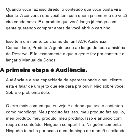
Quando você faz isso direito, o conteúdo que você posta vira 
cliente. A conversa que você tem com quem já comprou de você 
vira venda nova. E o produto que você lança já chega com 
gente querendo comprar antes de você abrir o carrinho.
Isso tem um nome. Eu chamo de funil ACP. Audiência, 
Comunidade, Produto. A gente usou ao longo de toda a história 
da Reserva. E foi exatamente o que a gente fez pra construir e 
lançar o Manual de Donos.
A primeira etapa é Audiência.
Audiência é a sua capacidade de aparecer onde o seu cliente 
está e falar de um jeito que ele para pra ouvir. Não sobre você. 
Sobre o problema dele.
O erro mais comum que eu vejo é o dono que usa o conteúdo 
como monólogo. Meu produto faz isso, meu produto faz aquilo, 
meu produto, meu produto, meu produto. Isso é anúncio com 
roupa de conteúdo. Ninguém compartilha. Ninguém comenta. 
Ninguém te acha por acaso num domingo de manhã scrollando 