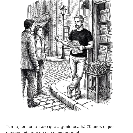
Turma, tem uma frase que a gente usa há 20 anos e que 
resume tudo que eu vou te contar aqui.