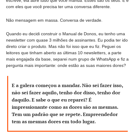
escreve, ela abre tudo que você manda. Esses são os seus. E é 
com eles que você precisa ter uma conversa diferente.
Não mensagem em massa. Conversa de verdade.
Quando eu decidi construir o Manual de Donos, eu tenho uma 
newsletter com quase 3 milhões de assinantes. Eu podia ter ido 
direto criar o produto. Mas não foi isso que eu fiz. Peguei os 
leitores que tinham aberto as últimas 10 newsletters, a parte 
mais engajada da base, separei num grupo de WhatsApp e fiz a 
pergunta mais importante: onde estão as suas maiores dores?
E a galera começou a mandar. Não sei fazer isso, 
não sei fazer aquilo, tenho dor disso, tenho dor 
daquilo. E sabe o que eu reparei? É 
impressionante como as dores são as mesmas. 
Tem um padrão que se repete. Empreendedor 
tem as mesmas dores em todo lugar.