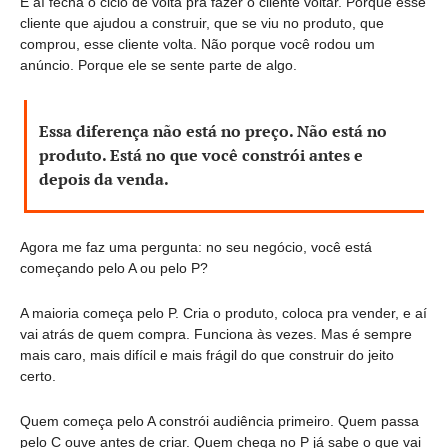
E aí fecha o ciclo de volta pra fazer o cliente voltar. Porque esse 
cliente que ajudou a construir, que se viu no produto, que 
comprou, esse cliente volta. Não porque você rodou um 
anúncio. Porque ele se sente parte de algo.
Essa diferença não está no preço. Não está no 
produto. 
Está no que você constrói antes e 
depois da venda.
Agora me faz uma pergunta: no seu negócio, você está 
começando pelo A ou pelo P?
A maioria começa pelo P. Cria o produto, coloca pra vender, e aí 
vai atrás de quem compra. Funciona às vezes. Mas é sempre 
mais caro, mais difícil e mais frágil do que construir do jeito 
certo.
Quem começa pelo A constrói audiência primeiro. Quem passa 
pelo C ouve antes de criar. Quem chega no P já sabe o que vai 