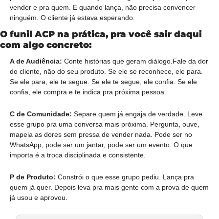
vender e pra quem. E quando lança, não precisa convencer 
ninguém. O cliente já estava esperando.
O funil ACP na prática, pra você sair daqui 
com algo concreto:
A de Audiência:
 Conte histórias que geram diálogo.Fale da dor 
do cliente, não do seu produto. Se ele se reconhece, ele para. 
Se ele para, ele te segue. Se ele te segue, ele confia. Se ele 
confia, ele compra e te indica pra próxima pessoa.
C de Comunidade:
 Separe quem já engaja de verdade. Leve 
esse grupo pra uma conversa mais próxima. Pergunta, ouve, 
mapeia as dores sem pressa de vender nada. Pode ser no 
WhatsApp, pode ser um jantar, pode ser um evento. O que 
importa é a troca disciplinada e consistente.
P de Produto:
 Constrói o que esse grupo pediu. Lança pra 
quem já quer. Depois leva pra mais gente com a prova de quem 
já usou e aprovou.