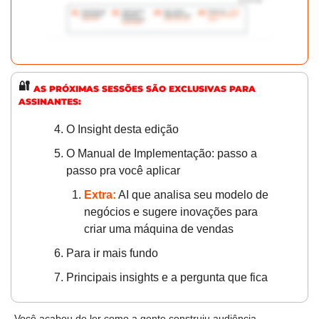
🔐
AS PRÓXIMAS SESSÕES SÃO EXCLUSIVAS PARA 
ASSINANTES:
O Insight desta edição 
O Manual de Implementação: passo a 
passo pra você aplicar 
Extra:
 AI que analisa seu modelo de 
negócios e sugere inovações para 
criar uma máquina de vendas
Para ir mais fundo 
Principais insights e a pergunta que fica 
Você acabou de ler como a gente construiu audiência, 