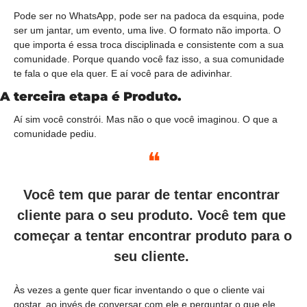
Pode ser no WhatsApp, pode ser na padoca da esquina, pode 
ser um jantar, um evento, uma live. O formato não importa. O 
que importa é essa troca disciplinada e consistente com a sua 
comunidade. Porque quando você faz isso, a sua comunidade 
te fala o que ela quer. E aí você para de adivinhar.
A terceira etapa é Produto.
Aí sim você constrói. Mas não o que você imaginou. O que a 
comunidade pediu.
❝
Você tem que parar de tentar encontrar 
cliente para o seu produto. Você tem que 
começar a tentar encontrar produto para o 
seu cliente. 
Às vezes a gente quer ficar inventando o que o cliente vai 
gostar, ao invés de conversar com ele e perguntar o que ele 