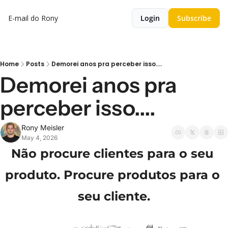
E-mail do Rony
Login
Subscribe
Home
Posts
Demorei anos pra perceber isso....
Demorei anos pra 
perceber isso....
Rony Meisler
May 4, 2026
Não procure clientes para o seu 
produto. Procure produtos para o 
seu cliente.