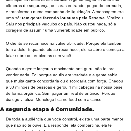
câmeras de segurança, os caras entrando, pegando bermuda, 
e transformou numa campanha de liquidação. A mensagem era 
uma só: 
tem gente fazendo loucuras pela Reserva. 
Viralizou. 
Saiu nos principais veículos do país. Não custou nada, só a 
coragem de assumir uma vulnerabilidade em público.
O cliente se reconhece na vulnerabilidade. Porque ele também 
tem a dele. E quando ele se reconhece, ele se abre e começa a 
falar sobre os problemas com você.
Quando a gente lançou o movimento anti-guru, não foi pra 
vender nada. Foi porque aquilo era verdade e a gente sabia 
que muita gente concordaria ou discordaria com força. Chegou 
a 30 milhões de pessoas e gerou 4 mil cabeças na nossa base 
de forma orgânica. Sem pagar um real de anúncio. Porque 
diálogo viraliza. Monólogo fica no feed sem alcance.
A segunda etapa é Comunidade.
De toda a audiência que você constrói, existe uma parte menor 
que não só te ouve. Ela responde, ela compartilha, ela te 