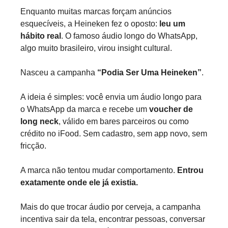
Enquanto muitas marcas forçam anúncios 
esquecíveis, a Heineken fez o oposto: 
leu um 
hábito real
. O famoso áudio longo do WhatsApp, 
algo muito brasileiro, virou insight cultural.
Nasceu a campanha 
“Podia Ser Uma Heineken”
.
A ideia é simples: você envia um áudio longo para 
o WhatsApp da marca e recebe um 
voucher de 
long neck
, válido em bares parceiros ou como 
crédito no iFood. Sem cadastro, sem app novo, sem 
fricção.
A marca não tentou mudar comportamento. 
Entrou 
exatamente onde ele já existia.
Mais do que trocar áudio por cerveja, a campanha 
incentiva sair da tela, encontrar pessoas, conversar 