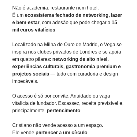
Não é academia, restaurante nem hotel.
É um 
ecossistema fechado de networking, lazer 
e bem-estar
, com adesão que pode chegar a 
15 
mil euros vitalícios
.
Localizado na Milha de Ouro de Madrid, o Vega se 
inspira nos clubes privados de Londres e se apoia 
em quatro pilares: 
networking de alto nível, 
experiências culturais, gastronomia premium e 
projetos sociais
 — tudo com curadoria e design 
impecáveis.
O acesso é só por convite. Anuidade ou vaga 
vitalícia de fundador. Escassez, receita previsível e, 
principalmente, 
pertencimento
.
Cristiano não vende acesso a um espaço.
Ele vende 
pertencer a um círculo
.