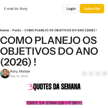
E-mail do Rony
Login
Subscribe
Home
Posts
COMO PLANEJO OS OBJETIVOS DO ANO (2026) !
COMO PLANEJO OS 
OBJETIVOS DO ANO 
(2026) !
Rony Meisler
Dec 15, 2025