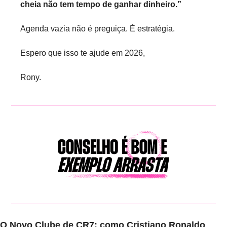
cheia não tem tempo de ganhar dinheiro.”
Agenda vazia não é preguiça. É estratégia.
Espero que isso te ajude em 2026,
Rony.
O Novo Clube de CR7: como Cristiano Ronaldo 