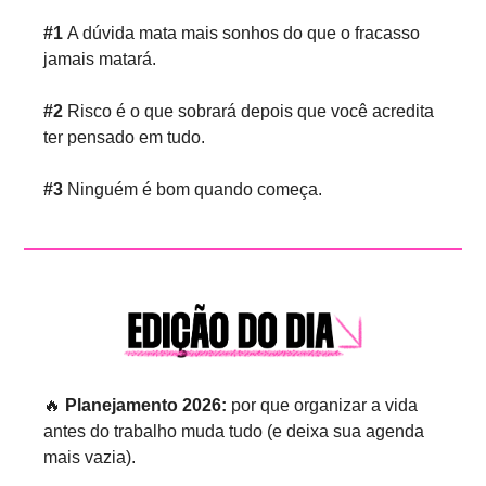
#1 
A dúvida mata mais sonhos do que o fracasso 
jamais matará.
#2 
Risco é o que sobrará depois que você acredita 
ter pensado em tudo.
#3 
Ninguém é bom quando começa.
🔥
Planejamento 2026:
 por que organizar a vida 
antes do trabalho muda tudo (e deixa sua agenda 
mais vazia).