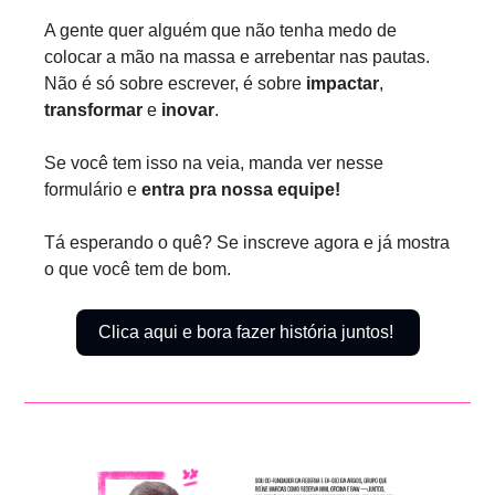
A gente quer alguém que não tenha medo de 
colocar a mão na massa e arrebentar nas pautas. 
Não é só sobre escrever, é sobre 
impactar
, 
transformar
 e 
inovar
. 
Se você tem isso na veia, manda ver nesse 
formulário e 
entra pra nossa equipe!
Tá esperando o quê? Se inscreve agora e já mostra 
o que você tem de bom.
Clica aqui e bora fazer história juntos! 