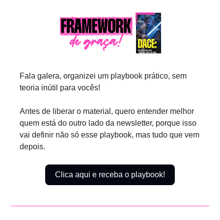
Fala galera, organizei um playbook prático, sem 
teoria inútil para vocês!
Antes de liberar o material, quero entender melhor 
quem está do outro lado da newsletter, porque isso 
vai definir não só esse playbook, mas tudo que vem 
depois.
Clica aqui e receba o playbook!