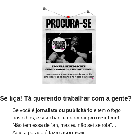
Se liga! Tá querendo trabalhar com a gente?
Se você é 
jornalista ou publicitário
 e tem o fogo 
nos olhos, é sua chance de entrar pro 
meu
time
! 
Não tem essa de “ah, mas eu não sei se rola”… 
Aqui a parada é 
fazer acontecer
.