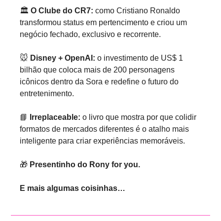
🏛️ 
O Clube do CR7:
 como Cristiano Ronaldo 
transformou status em pertencimento e criou um 
negócio fechado, exclusivo e recorrente.
🐭
Disney + OpenAI:
 o investimento de US$ 1 
bilhão que coloca mais de 200 personagens 
icônicos dentro da Sora e redefine o futuro do 
entretenimento.
📘
Irreplaceable:
 o livro que mostra por que colidir 
formatos de mercados diferentes é o atalho mais 
inteligente para criar experiências memoráveis.
🎁
Presentinho do Rony for you.
E mais algumas coisinhas…