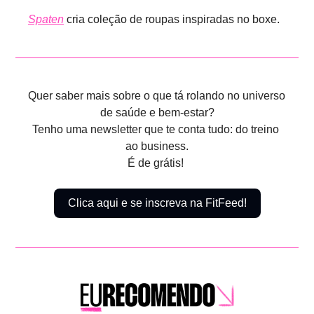
Spaten
 cria coleção de roupas inspiradas no boxe.
Quer saber mais sobre o que tá rolando no universo 
de saúde e bem-estar?
Tenho uma newsletter que te conta tudo: do treino 
ao business.
É de grátis! 
Clica aqui e se inscreva na FitFeed!